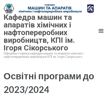
Перейти
до
Кафедра машин та
вмісту
(натисніть
апаратів хімічних і
Enter)
нафтопереробних
виробництв, КПІ ім.
Ігоря Сікорського
Офіційна сторінка кафедри машин та апаратів хімічних і
нафтопереробних виробництв КПІ ім. Ігоря Сікорського
Освітні програми до
2023/2024