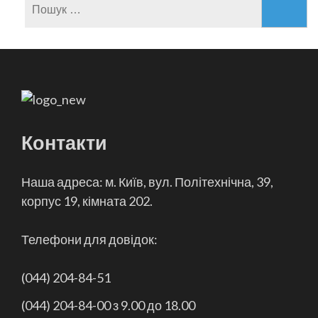
Пошук:
Контакти
Наша адреса: м. Київ, вул. Політехнічна, 39,
корпус 19, кімната 202.
Телефони для довідок:
(044) 204-84-51
(044) 204-84-00 з 9.00 до 18.00