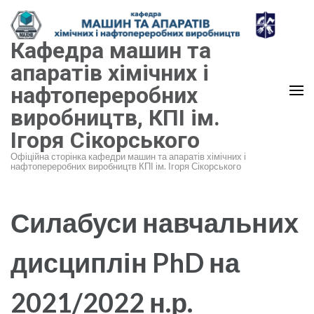
Перейти
до
Кафедра машин та
вмісту
(натисніть
апаратів хімічних і
Enter)
нафтопереробних
виробництв, КПІ ім.
Ігоря Сікорського
Офіційна сторінка кафедри машин та апаратів хімічних і
нафтопереробних виробництв КПІ ім. Ігоря Сікорського
Силабуси навчальних
дисциплін PhD на
2021/2022 н.р.