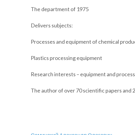
The department of 1975
Delivers subjects:
Processes and equipment of chemical produ
Plastics processing equipment
Research interests – equipment and processi
The author of over 70 scientific papers and 