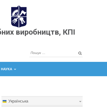
бних виробництв, КПІ
Пошук:
НАУКА
Українська