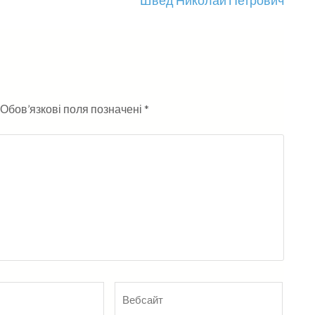
Швед Николай Петрович
Обов’язкові поля позначені
*
Вебсайт