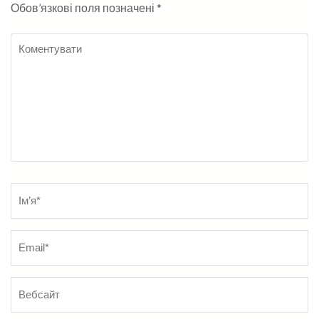
Обов’язкові поля позначені
*
Коментувати
Name
*