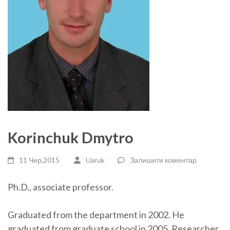
Korinchuk Dmytro
11 Чер,2015
Uaruk
Залишити коментар
Ph.D., associate professor.
Graduated from the department in 2002. He
graduated from graduate school in 2005. Researcher