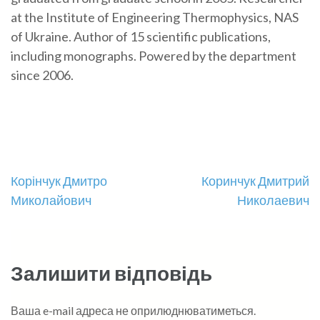
at the Institute of Engineering Thermophysics, NAS
of Ukraine. Author of 15 scientific publications,
including monographs. Powered by the department
since 2006.
Навігація
Корінчук Дмитро
Коринчук Дмитрий
Миколайович
Николаевич
записів
Залишити відповідь
Ваша e-mail адреса не оприлюднюватиметься.