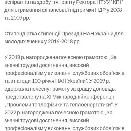
аспірантів на здобуття гранту Ректора НТУУ “КПІ”
для отримання фінансової підтримки НДР у 2008
та 2009 рр.
Стипендіатка стипендії Президії НАН України для
молодих вчених у 2016-2018 рр.
У 2018 р. нагороджена почесною грамотою „За
значні трудові досягнення, високий
професіоналізм у виконанні службових обов’язків
та з нагоди 100-річчя НАН України”. У 2019 р.
одержала почесну грамоту за кращу доповідь,
представлену на ХІ Міжнародній конференції
„Проблеми теплофізики та теплоенергетики”. У
2022 р. нагороджена почесною грамотою „За
значні трудові досягнення, високий
професіоналізм у виконанні службових обов’язків