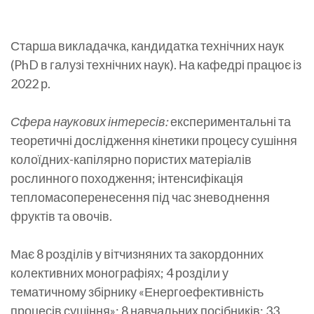
Старша викладачка, кандидатка технічних наук
(PhD в галузі технічних наук). На кафедрі працює із
2022 р.
Сфера наукових інтересів:
експериментальні та
теоретичні дослідження кінетики процесу сушіння
колоїдних-капілярно пористих матеріалів
рослинного походження; інтенсифікація
тепломасоперенесення під час зневоднення
фруктів та овочів.
Має 8 розділів у вітчизняних та закордонних
колективних монографіях; 4 розділи у
тематичному збірнику «Енергоефективність
процесів сушіння»; 8 навчальних посібників; 33