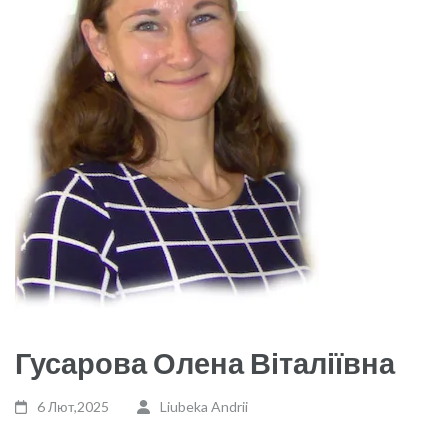
Гусарова Олена Віталіївна
6 Лют,2025
Liubeka Andrii