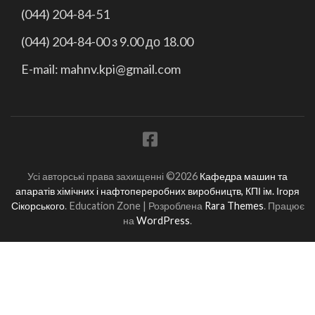
(044) 204-84-51
(044) 204-84-00 з 9.00 до 18.00
E-mail: mahnv.kpi@gmail.com
Усі авторські права захищенні ©2026
Кафедра машин та
апаратів хімічних і нафтопереробних виробництв, КПІ ім. Ігоря
Сікорського
.
Education Zone | Розроблена
Rara Themes
. Працює
на
WordPress
.