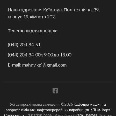
Наша адреса: м. Київ, вул. Політехнічна, 39,
корпус 19, кімната 202.
Телефони для довідок:
(044) 204-84-51
(044) 204-84-00 з 9.00 до 18.00
E-mail: mahnv.kpi@gmail.com
Усі авторські права захищенні ©2026
Кафедра машин та
апаратів хімічних і нафтопереробних виробництв, КПІ ім. Ігоря
Сікорського
.
Education Zone | Розроблена
Rara Themes
. Працює