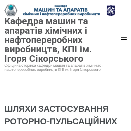
Перейти
до
Кафедра машин та
вмісту
(натисніть
апаратів хімічних і
Enter)
нафтопереробних
виробництв, КПІ ім.
Ігоря Сікорського
Офіційна сторінка кафедри машин та апаратів хімічних і
нафтопереробних виробництв КПІ ім. Ігоря Сікорського
ШЛЯХИ ЗАСТОСУВАННЯ
РОТОРНО-ПУЛЬСАЦІЙНИХ