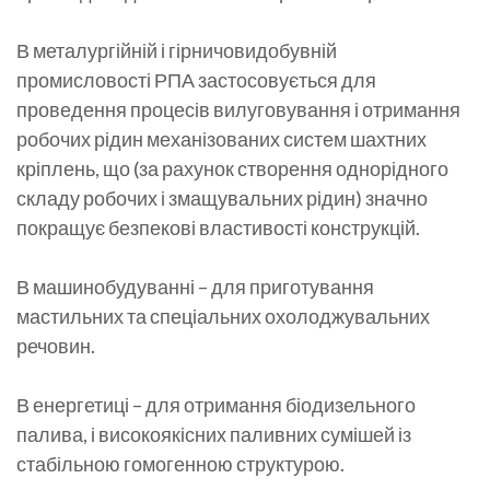
В металургійній і гірничовидобувній
промисловості РПА застосовується для
проведення процесів вилуговування і отримання
робочих рідин механізованих систем шахтних
кріплень, що (за рахунок створення однорідного
складу робочих і змащувальних рідин) значно
покращує безпекові властивості конструкцій.
В машинобудуванні – для приготування
мастильних та спеціальних охолоджувальних
речовин.
В енергетиці – для отримання біодизельного
палива, і високоякісних паливних сумішей із
стабільною гомогенною структурою.