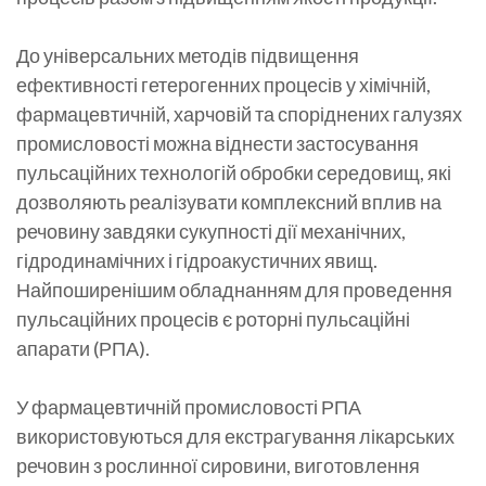
До універсальних методів підвищення
ефективності гетерогенних процесів у хімічній,
фармацевтичній, харчовій та споріднених галузях
промисловості можна віднести застосування
пульсаційних технологій обробки середовищ, які
дозволяють реалізувати комплексний вплив на
речовину завдяки сукупності дії механічних,
гідродинамічних і гідроакустичних явищ.
Найпоширенішим обладнанням для проведення
пульсаційних процесів є роторні пульсаційні
апарати (РПА).
У фармацевтичній промисловості РПА
використовуються для екстрагування лікарських
речовин з рослинної сировини, виготовлення