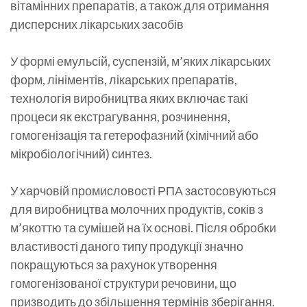
вітамінних препаратів, а також для отримання
дисперсних лікарських засобів
У формі емульсій, суспензій, м’яких лікарських
форм, лініментів, лікарських препаратів,
технологія виробництва яких включає такі
процеси як екстрагування, розчинення,
гомогенізація та гетерофазний (хімічний або
мікробіологічний) синтез.
У харчовій промисловості РПА застосовуються
для виробництва молочних продуктів, соків з
м’якоттю та сумішей на їх основі. Після обробки
властивості даного типу продукції значно
покращуються за рахунок утворення
гомогенізованої структури речовини, що
призводить до збільшення термінів зберігання.