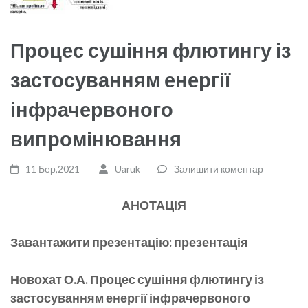
Процес сушіння флютингу із
застосуванням енергії
інфрачервоного
випромінювання
11 Бер,2021
Uaruk
Залишити коментар
АНОТАЦІЯ
Завантажити презентацію:
презентація
Новохат О.А. Процес сушіння флютингу із
застосуванням енергії інфрачервоного