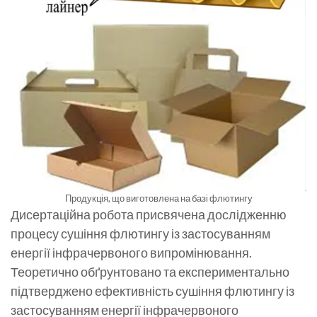
Продукція, що виготовлена на базі флютингу
Дисертаційна робота присвячена дослідженню
процесу сушіння флютингу із застосуванням
енергії інфрачервоного випромінювання.
Теоретично обґрунтовано та експериментально
підтверджено ефективність сушіння флютингу із
застосуванням енергії інфрачервоного