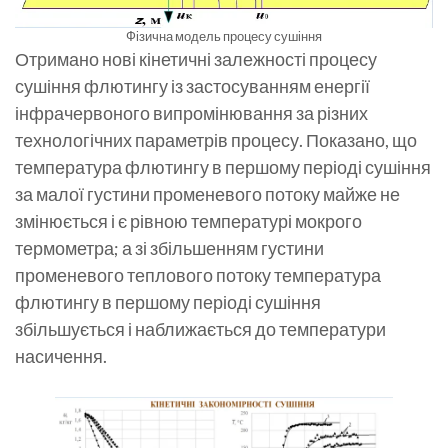
Фізична модель процесу сушіння
Отримано нові кінетичні залежності процесу
сушіння флютингу із застосуванням енергії
інфрачервоного випромінювання за різних
технологічних параметрів процесу. Показано, що
температура флютингу в першому періоді сушіння
за малої густини променевого потоку майже не
змінюється і є рівною температурі мокрого
термометра; а зі збільшенням густини
променевого теплового потоку температура
флютингу в першому періоді сушіння
збільшується і наближається до температури
насичення.