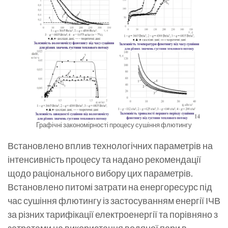
Графічні закономірності процесу сушіння флютингу
Встановлено вплив технологічних параметрів на
інтенсивність процесу та надано рекомендації
щодо раціонального вибору цих параметрів.
Встановлено питомі затрати на енергоресурс під
час сушіння флютингу із застосуванням енергії ІЧВ
за різних тарифікації електроенергії та порівняно з