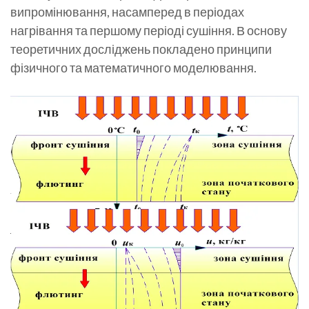
випромінювання, насамперед в періодах
нагрівання та першому періоді сушіння. В основу
теоретичних досліджень покладено принципи
фізичного та математичного моделювання.