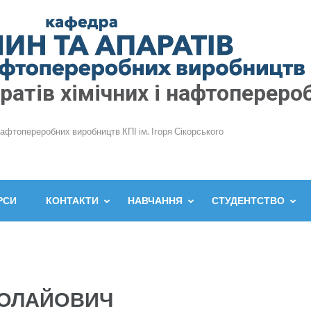
атів хімічних і нафтопереро
нафтопереробних виробництв КПІ ім. Ігоря Сікорського
РСИ
КОНТАКТИ
НАВЧАННЯ
СТУДЕНТСТВО
КОЛАЙОВИЧ