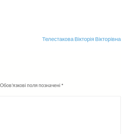
Телестакова Вікторія Вікторівна
Обов’язкові поля позначені
*