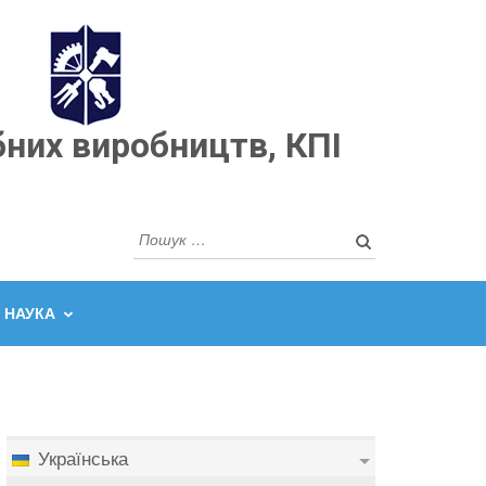
бних виробництв, КПІ
Пошук:
НАУКА
Українська