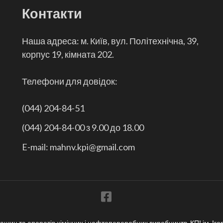
Контакти
Наша адреса: м. Київ, вул. Політехнічна, 39,
корпус 19, кімната 202.
Телефони для довідок:
(044) 204-84-51
(044) 204-84-00 з 9.00 до 18.00
E-mail: mahnv.kpi@gmail.com
шин та апаратів хімічних і нафтопереробних виробництв, КПІ ім. Іго