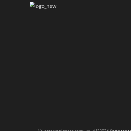
Усі авторські права захищенні ©2026
Кафедра ма