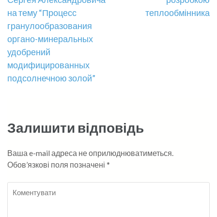
на тему “Процесс
теплообмінника
гранулообразования
органо-минеральных
удобрений
модифицированных
подсолнечною золой”
Залишити відповідь
Ваша e-mail адреса не оприлюднюватиметься.
Обов’язкові поля позначені
*
Коментувати