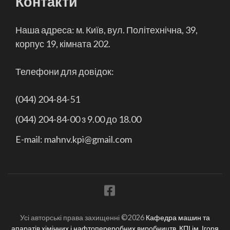
Контакти
Наша адреса: м. Київ, вул. Політехнічна, 39,
корпус 19, кімната 202.
Телефони для довідок:
(044) 204-84-51
(044) 204-84-00 з 9.00 до 18.00
E-mail: mahnv.kpi@gmail.com
Усі авторські права захищенні ©2026
Кафедра машин та
апаратів хімічних і нафтопереробних виробництв, КПІ ім. Ігоря