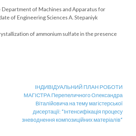
the Department of Machines and Apparatus for
date of Engineering Sciences A. Stepaniyk
ystallization of ammonium sulfate in the presence
ІНДИВІДУАЛЬНИЙ ПЛАН РОБОТИ
МАГІСТРА Перепеличного Олександра
Віталійовича на тему магістерської
дисертації: “Інтенсифікація процесу
зневоднення композиційних матеріалів“