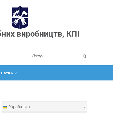
бних виробництв, КПІ
Пошук:
НАУКА
Українська