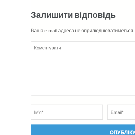
Залишити відповідь
Ваша e-mail адреса не оприлюднюватиметься.
Коментувати
Name
*
Електронна
адреса
*