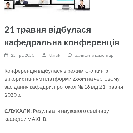
21 травня відбулася
кафедральна конференція
22 Тра,2020
Uaruk
Залишити коментар
Конференція відбулася в режимі онлайн із
використанням платформи Zoom на черговому
засідання кафедри, протокол № 16 від 21 травня
2020 р.
СЛУХАЛИ:
Результати наукового семінару
кафедри МАХНВ.