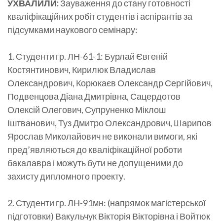
УХВАЛИЛИ:
Зауваження до стану готовності
кваліфікаційних робіт студентів і аспірантів за
підсумками наукового семінару:
1. Студенти гр. ЛН-61-1: Бурлай Євгеній
Костянтинович, Кирилюк Владислав
Олександрович, Корюкаєв Олександр Сергійович,
Подвенцова Діана Дмитрівна, Сацердотов
Олексій Олегович, Супруненко Міклош
Іштванович, Туз Дмитро Олександрович, Шарипов
Ярослав Миколайович не виконали вимоги, які
пред’являються до кваліфікаційної роботи
бакалавра і можуть бути не допущеними до
захисту дипломного проекту.
2. Студенти гр. ЛН-91мн: (напрямок магістерської
підготовки) Вакульчук Вікторія Вікторівна і Войтюк