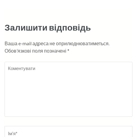
Залишити відповідь
Ваша e-mail адреса не оприлюднюватиметься.
Обов’язкові поля позначені
*
Коментувати
Name
*