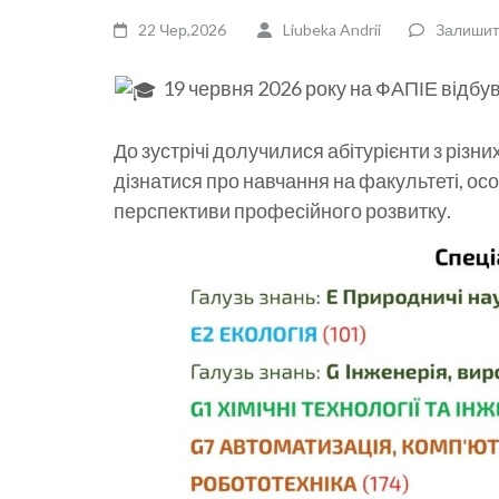
22 Чер,2026
Liubeka Andrii
Залишит
19 червня 2026 року на ФАПІЕ відбу
До зустрічі долучилися абітурієнти з різни
дізнатися про навчання на факультеті, осо
перспективи професійного розвитку.