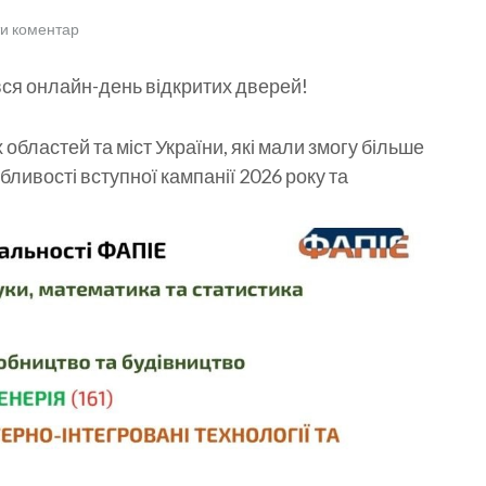
и коментар
вся онлайн-день відкритих дверей!
х областей та міст України, які мали змогу більше
бливості вступної кампанії 2026 року та