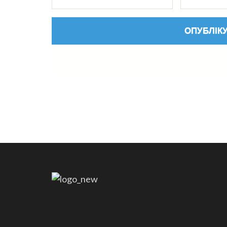
адреса
*