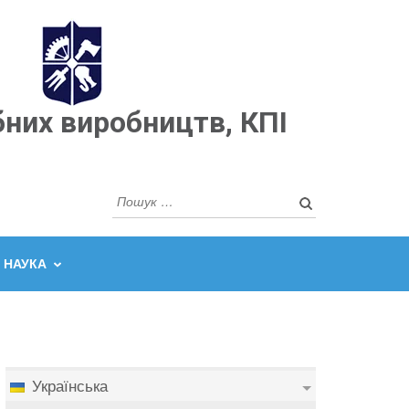
бних виробництв, КПІ
Пошук:
НАУКА
Українська