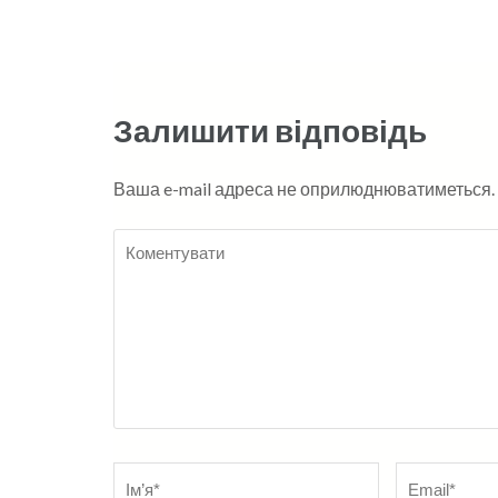
записів
Залишити відповідь
Ваша e-mail адреса не оприлюднюватиметься.
Коментувати
Name
*
Електронна