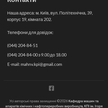
Наша адреса: м. Київ, вул. Політехнічна, 39,
корпус 19, кімната 202.
Телефони для довідок:
(044) 204-84-51
(044) 204-84-00 з 9.00 до 18.00
E-mail: mahnv.kpi@gmail.com
Усі авторські права захищенні ©2026
Кафедра машин та
апаратів хімічних і нафтопереробних виробництв, КПІ ім. Ігоря