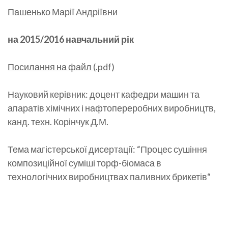
Пашенько Марії Андріївни
на 2015/2016 навчальний рік
Посилання на файл (.pdf)
Науковий керівник: доцент кафедри машин та
апаратів хімічних і нафтопереробних виробництв,
канд. техн. Корінчук Д.М.
Тема магістерської дисертації: “Процес сушіння
композиційної суміші торф-біомаса в
технологічних виробництвах паливних брикетів“