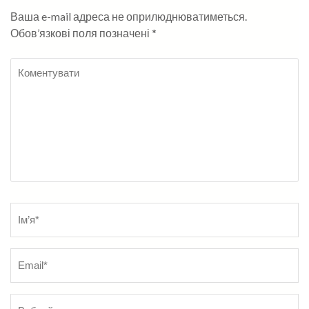
Ваша e-mail адреса не оприлюднюватиметься.
Обов’язкові поля позначені
*
Коментувати
Name
*