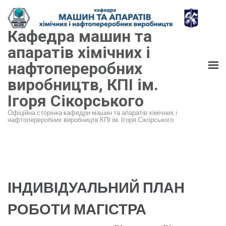
Перейти
до
Кафедра машин та
вмісту
(натисніть
апаратів хімічних і
Enter)
нафтопереробних
виробництв, КПІ ім.
Ігоря Сікорського
Офіційна сторінка кафедри машин та апаратів хімічних і
нафтопереробних виробництв КПІ ім. Ігоря Сікорського
ІНДИВІДУАЛЬНИЙ ПЛАН
РОБОТИ МАГІСТРА