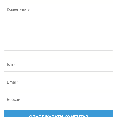
Коментувати
Name
*