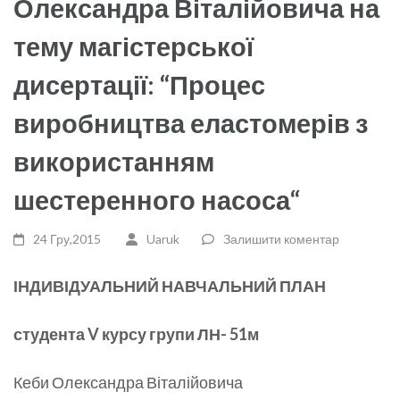
Олександра Віталійовича на
тему магістерської
дисертації: “Процес
виробництва еластомерів з
використанням
шестеренного насоса“
24 Гру,2015
Uaruk
Залишити коментар
ІНДИВІДУАЛЬНИЙ НАВЧАЛЬНИЙ ПЛАН
студента
V
курсу групи ЛН-
5
1м
Кеби Олександра Віталійовича