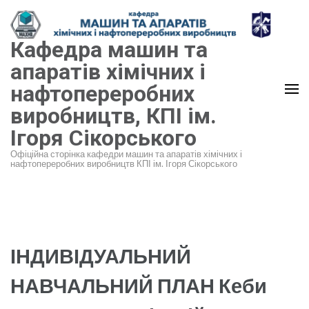
Перейти
до
Кафедра машин та
вмісту
(натисніть
апаратів хімічних і
Enter)
нафтопереробних
виробництв, КПІ ім.
Ігоря Сікорського
Офіційна сторінка кафедри машин та апаратів хімічних і
нафтопереробних виробництв КПІ ім. Ігоря Сікорського
ІНДИВІДУАЛЬНИЙ
НАВЧАЛЬНИЙ ПЛАН Кеби