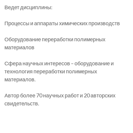
Ведет дисциплины:
Процессы и аппараты химических производств
Оборудование переработки полимерных
материалов
Сфера научных интересов – оборудование и
технология переработки полимерных
материалов.
Автор более 70 научных работ и 20 авторских
свидетельств.