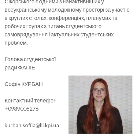
Сікорського є одними з найактивніших у
всеукраїнському молодіжному просторі за участю
в круглих столах, конференціях, пленумах та
робочих групах з питань студентського
самоврядування і актуальних студентських
проблем.
Голова студентської
ради ФАПІЕ
Софія КУРБАН
Контактний телефон
+0989006276
kurban.sofiia@lll.kpi.ua