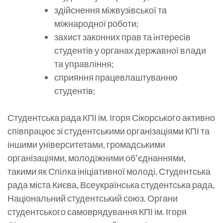
здійснення мiжвузiвської та
міжнародної роботи;
захист законних прав та iнтересiв
студентів у органах державної влади
та управління;
сприяння працевлаштуванню
студентів;
Студентська рада КПІ ім. Ігоря Сікорського активно
співпрацює зі студентськими організаціями КПІ та
іншими університетами, громадськими
організаціями, молодіжними об’єднаннями,
такими як Спілка ініціативної молоді, Студентська
рада міста Києва, Всеукраїнська студентська рада,
Національний студентський союз. Органи
студентського самоврядування КПІ ім. Ігоря