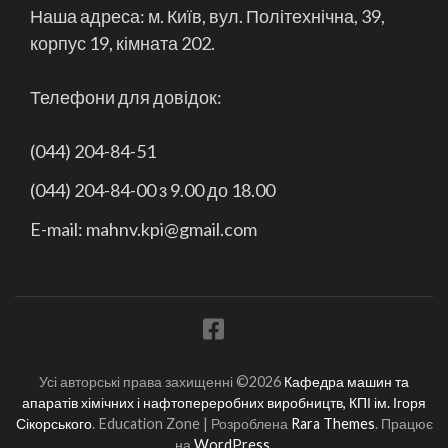
Наша адреса: м. Київ, вул. Політехнічна, 39,
корпус 19, кімната 202.
Телефони для довідок:
(044) 204-84-51
(044) 204-84-00 з 9.00 до 18.00
E-mail: mahnv.kpi@gmail.com
Усі авторські права захищенні ©2026
Кафедра машин та
апаратів хімічних і нафтопереробних виробництв, КПІ ім. Ігоря
Сікорського
.
Education Zone | Розроблена
Rara Themes
. Працює
на
WordPress
.