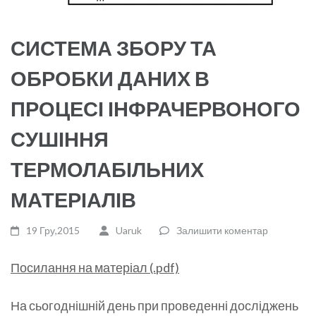
СИСТЕМА ЗБОРУ ТА
ОБРОБКИ ДАНИХ В
ПРОЦЕСІ ІНФРАЧЕРВОНОГО
СУШІННЯ
ТЕРМОЛАБІЛЬНИХ
МАТЕРІАЛІВ
19 Гру,2015
Uaruk
Залишити коментар
Посилання на матеріал (.pdf)
На сьогоднішній день при проведенні досліджень