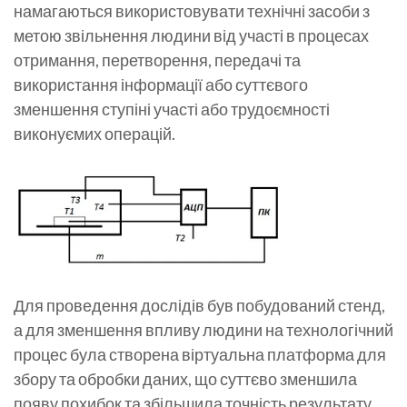
намагаються використовувати технічні засоби з
метою звільнення людини від участі в процесах
отримання, перетворення, передачі та
використання інформації або суттєвого
зменшення ступіні участі або трудоємності
виконуємих операцій.
Для проведення дослідів був побудований стенд,
а для зменшення впливу людини на технологічний
процес була створена віртуальна платформа для
збору та обробки даних, що суттєво зменшила
появу похибок та збільшила точність результату.