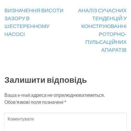
Навігація
ВИЗНАЧЕННЯ ВИСОТИ
АНАЛІЗ СУЧАСНИХ
ЗАЗОРУ В
ТЕНДЕНЦІЙ У
записів
ШЕСТЕРЕННОМУ
КОНСТРУЮВАННІ
НАСОСІ
РОТОРНО-
ПУЛЬСАЦІЙНИХ
АПАРАТІВ
Залишити відповідь
Ваша e-mail адреса не оприлюднюватиметься.
Обов’язкові поля позначені
*
Коментувати