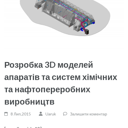
Розробка 3D моделей
апаратів та систем хімічних
та нафтопереробних
виробництв
8 Лип,2015
Uaruk
Залишити коментар