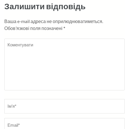
Залишити відповідь
Ваша e-mail адреса не оприлюднюватиметься.
Обов’язкові поля позначені
*
Коментувати
Name
*