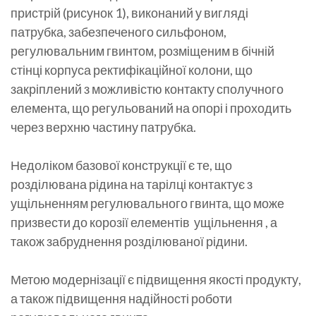
пристрій (рисунок 1), виконаний у вигляді
патрубка, забезпеченого сильфоном,
регулювальним гвинтом, розміщеним в бічній
стінці корпуса ректифікаційної колони, що
закріплений з можливістю контакту сполучного
елемента, що регульований на опорі і проходить
через верхню частину патрубка.
Недоліком базової конструкції є те, що
розділювана рідина на тарілці контактує з
ущільненням регулювального гвинта, що може
призвести до корозії елементів ущільнення , а
також забруднення розділюваної рідини.
Метою модернізації є підвищення якості продукту,
а також підвищення надійності роботи