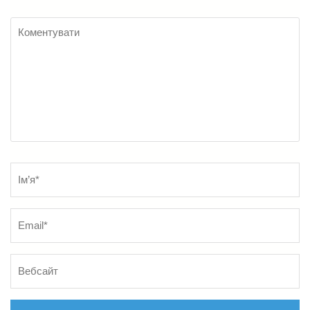
Коментувати
Name
*