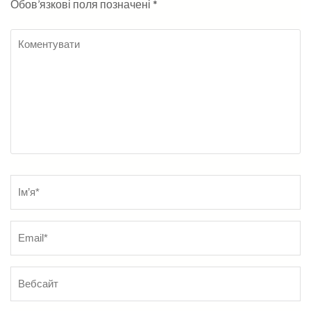
Обов’язкові поля позначені
*
Коментувати
Name
*