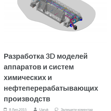
Разработка 3D моделей
аппаратов и систем
химических и
нефтеперерабатывающих
производств
8 Лип,2015
Uaruk
Залишити коментар