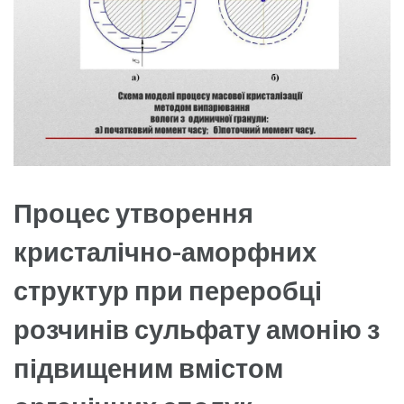
Процес утворення
кристалічно-аморфних
структур при переробці
розчинів сульфату амонію з
підвищеним вмістом