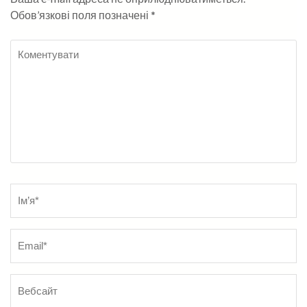
Обов’язкові поля позначені
*
Коментувати
Name
*