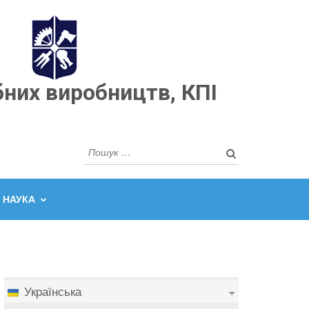
бних виробництв, КПІ
Пошук:
НАУКА
Українська