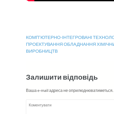
Навігація
КОМП‘ЮТЕРНО-ІНТЕГРОВАНІ ТЕХНОЛО
ПРОЕКТУВАННЯ ОБЛАДНАННЯ ХІМІЧН
записів
ВИРОБНИЦТВ
Залишити відповідь
Ваша e-mail адреса не оприлюднюватиметься.
Коментувати