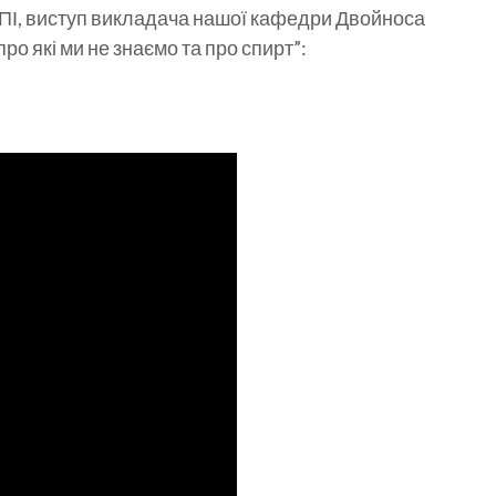
 КПІ, виступ викладача нашої кафедри Двойноса
о які ми не знаємо та про спирт”: