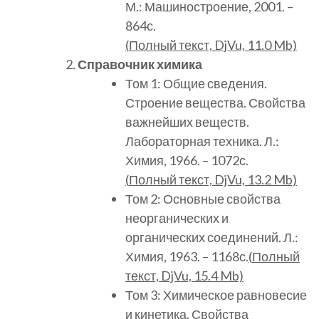
М.: Машиностроение, 2001. –
864с.
(
Полный
текст, DjVu, 11.0 Mb)
Справочник химика
Том 1: Общие сведения.
Строение вещества. Свойства
важнейших веществ.
Лабораторная техника. Л.:
Химия, 1966. – 1072с.
(
Полный
текст, DjVu, 13.2 Mb)
Том 2: Основные свойства
неорганических и
органических соединений. Л.:
Химия, 1963. – 1168с.
(
Полный
текст, DjVu, 15.4 Mb)
Том 3: Химическое равновесие
и кинетика. Свойства