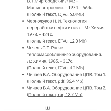
В.Т.Миргородский // М.: –
Машиностроение. – 1974. – 564с.
(
Полный
текст, DjVu, 6.0 Mb)
Черножуков Н. И. Технология
переработки нефти и газа. – М.: Химия,
1978. – 424 с.
(
Полный
текст, DjVu, 12.3 Mb)
Чечель С.Т. Расчет
тепломасообленниго оборудования.
Л.: Химия, 1985. – 317с.
(
Полный
текст, DjVu, 4.2 Mb)
Чичаев В.А. Оборудование ЦПВ. Том 1.
(
Полный
текст, pdf, 36.4 Mb)
Чичаев В.А. Оборудование ЦПВ. Том 2.
(
Полный
текст, rar, 12.7 Mb)
________________________
Ш
___________________________