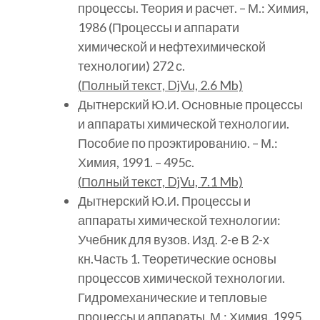
процессы. Теория и расчет. – М.: Химия,
1986 (Процессы и аппарати
химической и нефтехимической
технологии) 272 с.
(
Полный
текст, DjVu, 2.6 Mb)
Дытнерский Ю.И. Основные процессы
и аппараты химической технологии.
Пособие по проэктированию. – М.:
Химия, 1991. – 495с.
(
Полный
текст, DjVu, 7.1 Mb)
Дытнерский Ю.И. Процессы и
аппараты химической технологии:
Учебник для вузов. Изд. 2-е В 2-х
кн.Часть 1. Теоретические основы
процессов химической технологии.
Гидромеханические и тепловые
процессы и аппараты. М.: Химия. 1995.