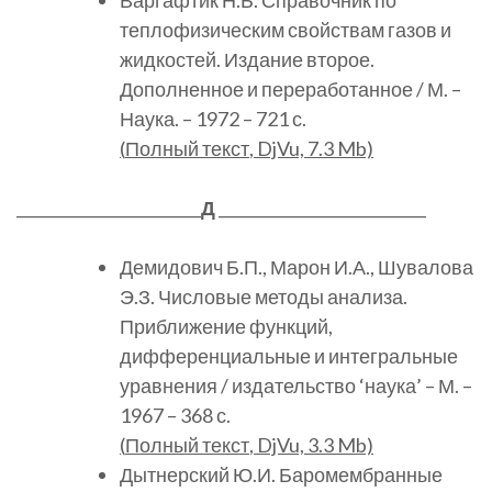
теплофизическим свойствам газов и
жидкостей. Издание второе.
Дополненное и переработанное / М. –
Наука. – 1972 – 721 с.
(
Полный текст
, DjVu, 7.3 Mb)
________________________
Д
___________________________
Демидович Б.П., Марон И.А., Шувалова
Э.З. Числовые методы анализа.
Приближение функций,
дифференциальные и интегральные
уравнения / издательство ‘наука’ – М. –
1967 – 368 с.
(
Полный текст
, DjVu, 3.3 Mb)
Дытнерский Ю.И. Баромембранные