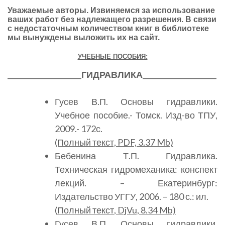
Уважаемые авторы. Извиняемся за использование
ваших работ без надлежащего разрешения. В связи
с недостаточным количеством книг в библиотеке
мы вынуждены выложить их на сайт.
УЧЕБНЫЕ ПОСОБИЯ:
_____________________
ГИДРАВЛИКА
_____________________
Гусев В.П. Основы гидравлики.
Учебное пособие.- Томск. Изд-во ТПУ,
2009.- 172с.
(Полный текст, PDF, 3.37 Mb)
Бебенина Т.П. Гидравлика.
Техническая гидромеханика: конспект
лекций. – Екатеринбург:
Издательство УГГУ, 2006. – 180 с.: ил.
(
Полный текст
, DjVu, 8.34 Mb)
Гусев В.П. Основы гидравлики.