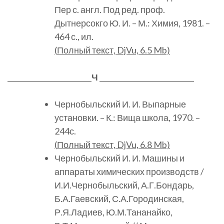
Пер с. англ. Под ред. проф.
Дытнерсокго Ю. И. – М.: Химия, 1981. –
464 с., ил.
(
Полный
текст, DjVu, 6.5 Mb)
________________________
Ч
___________________________
Чернобыльский И. И. Выпарные
установки. – К.: Вища школа, 1970. –
244с.
(
Полный
текст, DjVu, 6.8 Mb)
Чернобыльский И. И. Машины и
аппараты химических производств /
И.И.Чернобыльский, А.Г.Бондарь,
Б.А.Гаевский, С.А.Городинская,
Р.Я.Ладиев, Ю.М.Тананайко,