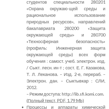
студентов специальности 280201
«Охрана окружаю-щей среды и
рациональное использование
природных ресурсов», направлений
бакалавриата 280200 «Защита
окружающей среды» и 280700
«Техносферная безопасность»
(профиль: Инженерная защита
окружающей среды) всех форм
обучения : самост. учеб. электрон. изд.
/ Сыкт. лесн. ин-т ; сост. Е. Г. Казакова,
Т. Л. Леканова. – Изд. 2-е, перераб. –
Электрон. дан. – Сыктывкар : СЛИ,
2012.
– Режим доступа: http://lib.sfi.komi.com.
(
Полный текст
, PDF, 1.79 Mb)
Процессы и аппараты химической