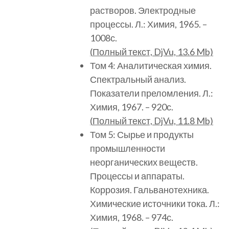
растворов. Электродные
процессы. Л.: Химия, 1965. –
1008с.
(
Полный
текст, DjVu, 13.6 Mb)
Том 4: Аналитическая химия.
Спектральный анализ.
Показатели преломления. Л.:
Химия, 1967. – 920с.
(
Полный
текст, DjVu, 11.8 Mb)
Том 5: Сырье и продукты
промышленности
неорганических веществ.
Процессы и аппараты.
Коррозия. Гальванотехника.
Химические источники тока. Л.:
Химия, 1968. – 974с.