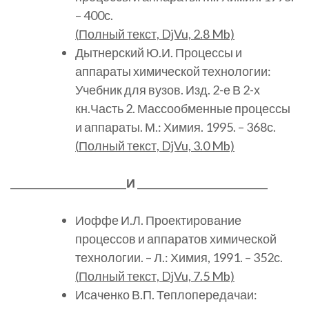
– 400с.
(
Полный
текст, DjVu, 2.8 Mb)
Дытнерский Ю.И. Процессы и
аппараты химической технологии:
Учебник для вузов. Изд. 2-е В 2-х
кн.Часть 2. Массообменные процессы
и аппараты. М.: Химия. 1995. – 368с.
(
Полный
текст, DjVu, 3.0 Mb)
________________________
И
___________________________
Иоффе И.Л. Проектирование
процессов и аппаратов химической
технологии. – Л.: Химия, 1991. – 352с.
(
Полный
текст, DjVu, 7.5 Mb)
Исаченко В.П. Теплопередачаи: