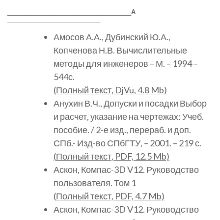
____________________________________
А
___________________________
Амосов А.А., Дубинский Ю.А.,
Копченова Н.В. Вычислительные
методы для инженеров – М. – 1994 –
544с.
(
Полный текст
, DjVu, 4.8 Mb)
Анухин В.Ч., Допуски и посадки Выбор
и расчет, указание на чертежах: Учеб.
пособие. / 2-е изд., перераб. и доп.
СПб.- Изд-во СПбГТУ, – 2001. – 219 с.
(
Полный текст
, PDF, 12.5 Mb)
Аскон, Компас-3D V12. Руководство
пользователя. Том 1
(
Полный текст
, PDF, 4.7 Mb)
Аскон, Компас-3D V12. Руководство