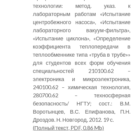
технологии: метод. указ. к
лабораторным работам «Испытание
центробежного насоса», «Испытание
лабораторного вакуум-фильтра»,
«Испытание циклона», «Определение
коэффициента теплопередачи в
теплообменнике типа «труба в трубе»»
для студентов всех форм обучения
специальностей 210100.62 –
электроника и микроэлектроника,
240100.62 – химическая технология,
280700.62 – техносферная
безопасность/ НГТУ; сост.: В.М.
Воротынцев, В.С. Епифанова, П.Н.
Дроздов. Н. Новгород, 2012. 19 с.
(
Полный текст
, PDF, 0.86 Mb)