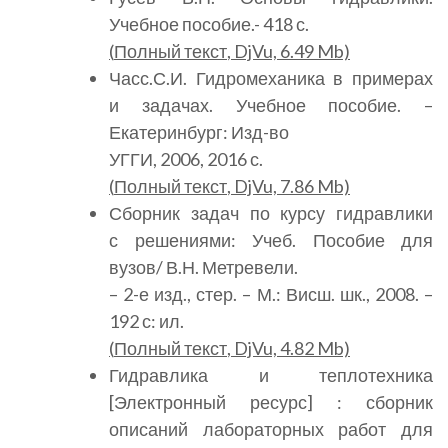
Учебное пособие.- 418 с.
(
Полный текст
, DjVu, 6.49 Mb)
Часс.С.И. Гидромеханика в примерах
и задачах. Учебное пособие. –
Екатеринбург: Изд-во
УГГИ, 2006, 2016 с.
(
Полный текст
, DjVu, 7.86 Mb)
Сборник задач по курсу гидравлики
с решениями: Учеб. Пособие для
вузов/ В.Н. Метревели.
– 2-е изд., стер. – М.: Висш. шк., 2008. –
192 с: ил.
(
Полный текст
, DjVu, 4.82 Mb)
Гидравлика и теплотехника
[Электронный ресурс] : сборник
описаний лабораторных работ для