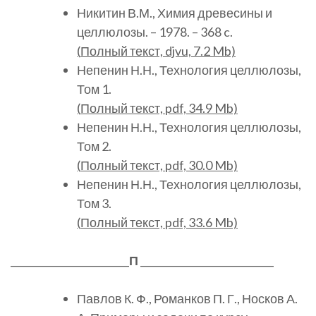
Никитин В.М., Химия древесины и
целлюлозы. – 1978. – 368 c.
(
Полный
текст, djvu, 7.2 Mb)
Непенин Н.Н., Технология целлюлозы,
Том 1.
(
Полный
текст, pdf, 34.9 Mb)
Непенин Н.Н., Технология целлюлозы,
Том 2.
(
Полный
текст, pdf, 30.0 Mb)
Непенин Н.Н., Технология целлюлозы,
Том 3.
(
Полный
текст, pdf, 33.6 Mb)
________________________
П
___________________________
Павлов К. Ф., Романков П. Г., Носков А.