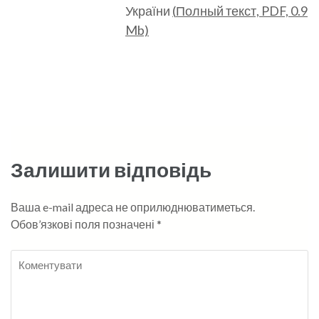
України
(
Полный
текст, PDF, 0.9
Mb)
Залишити відповідь
Ваша e-mail адреса не оприлюднюватиметься.
Обов’язкові поля позначені
*
Коментувати