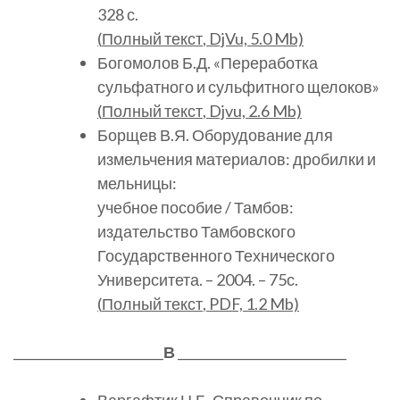
328 с.
(
Полный текст
, DjVu, 5.0 Mb)
Богомолов Б.Д. «Переработка
сульфатного и сульфитного щелоков»
(
Полный текст
, Djvu, 2.6 Mb)
Борщев В.Я. Оборудование для
измельчения материалов: дробилки и
мельницы:
учебное пособие / Тамбов:
издательство Тамбовского
Государственного Технического
Университета. – 2004. – 75с.
(
Полный текст
, PDF, 1.2 Mb)
________________________
В
___________________________
Варгафтик Н.Б. Справочник по