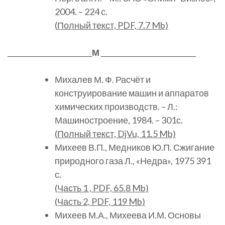
2004. – 224 с.
(
Полный
текст, PDF, 7.7 Mb)
________________________
М
___________________________
Михалев М. Ф. Расчёт и
конструирование машин и аппаратов
химических производств. – Л.:
Машиностроение, 1984. – 301с.
(
Полный
текст, DjVu, 11.5 Mb)
Михеев В.П., Медников Ю.П. Сжигание
природного газа Л., «Недра», 1975 391
с.
(Часть 1 , PDF, 65.8 Mb)
(Часть 2, PDF, 119 Mb)
Михеев М.А., Михеева И.М. Основы