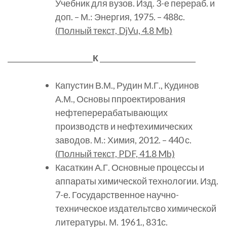
Учебник для вузов. Изд. 3-е перераб. и
доп. – М.: Энергия, 1975. – 488с.
(
Полный
текст, DjVu, 4.8 Mb)
________________________
К
___________________________
Капустин В.М., Рудин М.Г., Кудинов
А.М., Основы ппроектирования
нефтеперерабатывающих
производств и нефтехимических
заводов. М.: Химия, 2012. – 440 с.
(
Полный
текст, PDF, 41.8 Mb)
Касаткин А.Г. Основные процессы и
аппараты химической технологии. Изд.
7-е. Государственное научно-
техническое издательтсво химической
литературы. М. 1961., 831с.