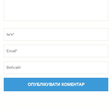
Name
*