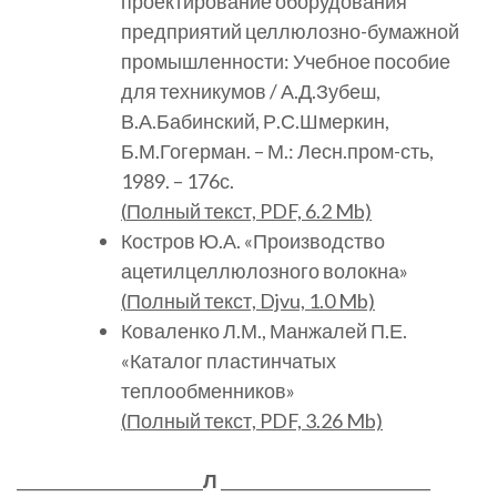
проектирование оборудования
предприятий целлюлозно-бумажной
промышленности: Учебное пособие
для техникумов / А.Д.Зубеш,
В.А.Бабинский, Р.С.Шмеркин,
Б.М.Гогерман. – М.: Лесн.пром-сть,
1989. – 176с.
(
Полный
текст, PDF, 6.2 Mb)
Костров Ю.А. «Производство
ацетилцеллюлозного волокна»
(
Полный
текст, Djvu, 1.0 Mb)
Коваленко Л.М., Манжалей П.Е.
«Каталог пластинчатых
теплообменников»
(
Полный
текст, PDF, 3.26 Mb)
________________________
Л
___________________________