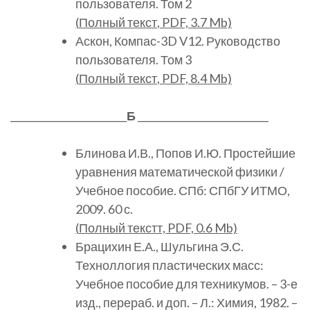
пользователя. Том 2
(
Полный текст
, PDF, 3.7 Mb)
Аскон, Компас-3D V12. Руководство
пользователя. Том 3
(
Полный текст
, PDF, 8.4 Mb)
________________________
Б
___________________________
Блинова И.В., Попов И.Ю. Простейшие
уравнения математической физики /
Учебное пособие. СПб: СПбГУ ИТМО,
2009. 60 с.
(
Полный текст
т, PDF, 0.6 Mb)
Брацихин Е.А., Шульгина Э.С.
Техноллогия пластических масс:
Учебное пособие для техникумов. – 3-е
изд., перераб. и доп. – Л.: Химия, 1982. –