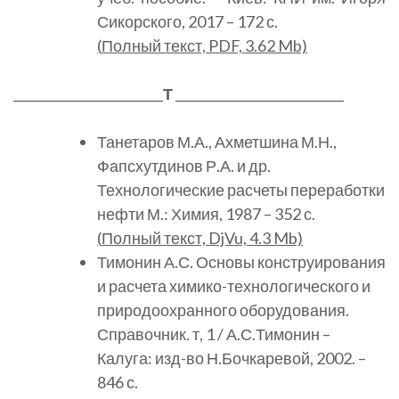
Сикорского, 2017 – 172 с.
(
Полный
текст, PDF, 3.62 Mb)
________________________
Т
___________________________
Танетаров М.А., Ахметшина М.Н.,
Фапсхутдинов Р.А. и др.
Технологические расчеты переработки
нефти М.: Химия, 1987 – 352 с.
(
Полный
текст, DjVu, 4.3 Mb)
Тимонин А.С. Основы конструирования
и расчета химико-технологического и
природоохранного оборудования.
Справочник. т, 1 / А.С.Тимонин –
Калуга: изд-во Н.Бочкаревой, 2002. –
846 с.