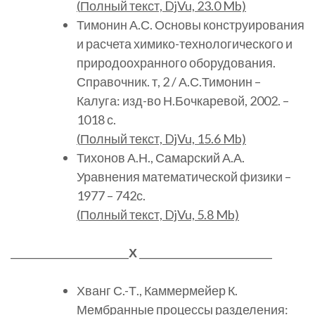
(
Полный
текст, DjVu, 23.0 Mb)
Тимонин А.С. Основы конструирования
и расчета химико-технологического и
природоохранного оборудования.
Справочник. т, 2 / А.С.Тимонин –
Калуга: изд-во Н.Бочкаревой, 2002. –
1018 с.
(
Полный
текст, DjVu, 15.6 Mb)
Тихонов А.Н., Самарский А.А.
Уравнения математической физики –
1977 – 742с.
(
Полный
текст, DjVu, 5.8 Mb)
________________________
Х
___________________________
Хванг С.-Т., Каммермейер К.
Мембранные процессы разделения: