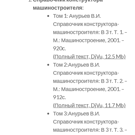
машиностроителя:
Том 1: Анурьев В.И.
Справочник конструктора-
машиностроителя: В 3 т. Т. 1. –
М.: Машиностроение, 2001. –
920с.
(
Полный
текст, DjVu, 12.5 Mb)
Том 2:Анурьев В.И.
Справочник конструктора-
машиностроителя: В 3 т. Т. 2. –
М.: Машиностроение, 2001. –
912с.
(
Полный
текст, DjVu, 11.7 Mb)
Том 3:Анурьев В.И.
Справочник конструктора-
машиностроителя: В 3 т. Т. 3. –