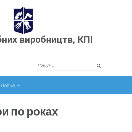
бних виробництв, КПІ
Пошук:
НАУКА
и по роках