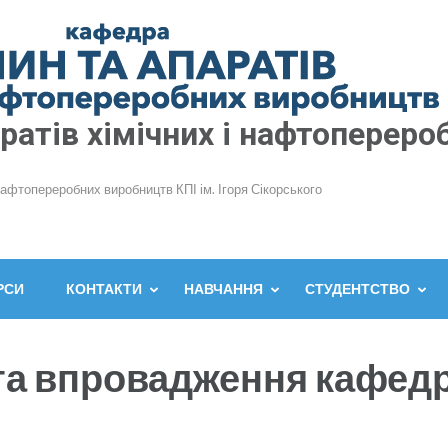
атів хімічних і нафтопереро
нафтопереробних виробництв КПІ ім. Ігоря Сікорського
РСИ
КОНТАКТИ
НАВЧАННЯ
СТУДЕНТСТВО
та впровадження кафедр