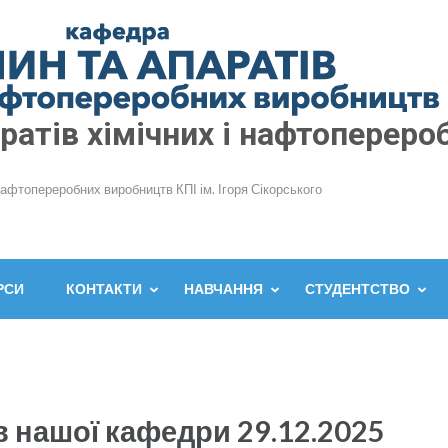
атів хімічних і нафтопереро
нафтопереробних виробництв КПІ ім. Ігоря Сікорського
РСИ
КОНТАКТИ
НАВЧАННЯ
СТУДЕНТСТВО
 нашої кафедри 29.12.2025