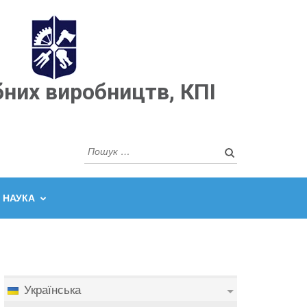
бних виробництв, КПІ
Пошук:
НАУКА
Українська