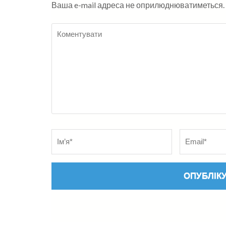
Ваша e-mail адреса не оприлюднюватиметься.
Коментувати
Name
*
Електронна
адреса
*