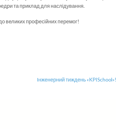
федри та приклад для наслідування.
 до великих професійних перемог!
Інженерний тиждень «KPISchool»!