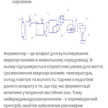
сировини.
Ферментер – це апарат для культивування
мікроорганізмів в живильному середовищі. В
ньому підтримуються сприятливі умови для життя
і розмноження мікроорганізмів: температура,
склад повітря та вологість. Одним з недоліків
даного апарату є те, що під час ферментації
можливе утворення застійних зон. Тому
найкращим вдосконаленням – є перемішуючий
пристрій, який би забезпечив рівномірне