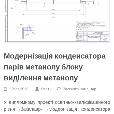
Модернізація конденсатора
парів метанолу блоку
виділення метанолу
4 Жов,2016
Uaruk
Залишити коментар
У дипломному проекті освітньо-кваліфікаційного
рівня «бакалавр» «Модернізація конденсатора