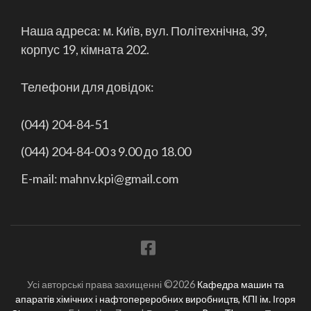
Наша адреса: м. Київ, вул. Політехнічна, 39,
корпус 19, кімната 202.
Телефони для довідок:
(044) 204-84-51
(044) 204-84-00 з 9.00 до 18.00
E-mail: mahnv.kpi@gmail.com
Усі авторські права захищенні ©2026
Кафедра машин та
апаратів хімічних і нафтопереробних виробництв, КПІ ім. Ігоря