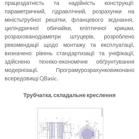
працездатність та надійність конструкції:
параметричний, гідравлічний, розрахунки на
міністьтрубної решітки, фланцевого зєднання,
циліндричної обичайки, еліптичної кришки,
розрахованодіаметри штуцерів, розроблено
рекомендації щодо монтажу та експлуатації,
визначено рівень стандартизації та уніфікації,
здійснено техніко-економічне обґрунтування
модернізації. Програмурозрахунковиконано
всередовищі QBasic.
Трубчатка, складальне креслення