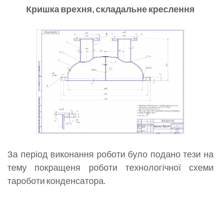
Кришка врехня, складальне креслення
За період виконання роботи було подано тези на
тему покращеня роботи технологічної схеми
тароботи конденсатора.