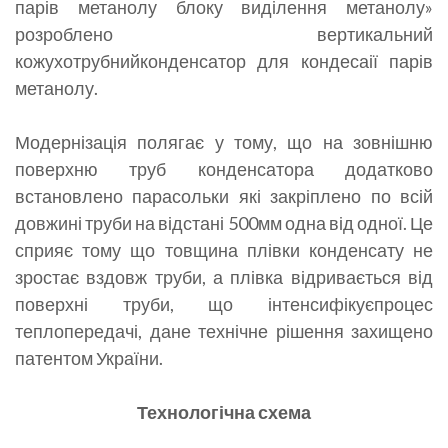
парів метанолу блоку виділення метанолу»
розроблено вертикальний
кожухотрубнийконденсатор для кондесаії парів
метанолу.
Модернізація полягає у тому, що на зовнішню
поверхню труб конденсатора додатково
встановлено парасольки які закріплено по всій
довжині труби на відстані 500мм одна від одної. Це
сприяє тому що товщина плівки конденсату не
зростає вздовж труби, а плівка відривається від
поверхні труби, що інтенсифікуєпроцес
теплопередачі, дане технічне рішення захищено
патентом України.
Технологічна схема