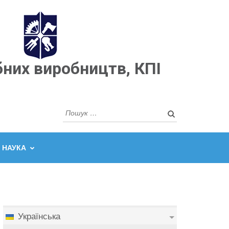
бних виробництв, КПІ
Пошук:
НАУКА
Українська