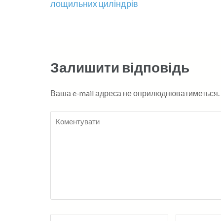
лощильних циліндрів
записів
Залишити відповідь
Ваша e-mail адреса не оприлюднюватиметься.
Коментувати
Name
*
Електронна