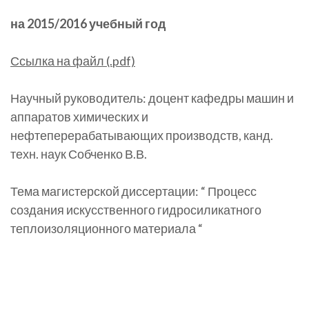
на 2015/2016 учебный год
Ссылка на файл (.pdf)
Научный руководитель: доцент кафедры машин и
аппаратов химических и
нефтеперерабатывающих производств, канд.
техн. наук Собченко В.В.
Тема магистерской диссертации: “ Процесс
создания искусственного гидросиликатного
теплоизоляционного материала “