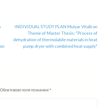
n
INDIVIDUAL STUDY PLAN Mulyar Vitalii on
Theme of Master Thesis: “Process of
f
dehydration of thermolabile materials in heat
ion
pump dryer with combined heat supply”
Обов’язкові поля позначені
*