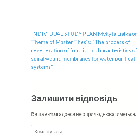
Навігація
INDIVIDUAL STUDY PLAN Mykyta Lialka o
Theme of Master Thesis: “The process of
записів
regeneration of functional characteristics o
spiral wound membranes for water purificat
systems”
Залишити відповідь
Ваша e-mail адреса не оприлюднюватиметься.
Коментувати