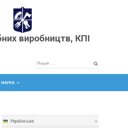
бних виробництв, КПІ
Пошук:
НАУКА
Українська