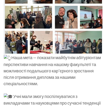
Наша мета — показати майбутнім абітурієнтам
перспективи навчання на нашому факультеті та
можливості подальшого кар’єрного зростання
після отримання диплома за нашими
спеціальностями.
Учні мали змогу поспілкуватися з
викладачами та науковцями про сучасні тенденції