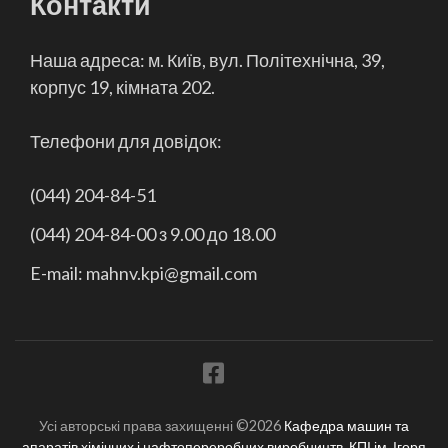
Контакти
Наша адреса: м. Київ, вул. Політехнічна, 39,
корпус 19, кімната 202.
Телефони для довідок:
(044) 204-84-51
(044) 204-84-00 з 9.00 до 18.00
E-mail: mahnv.kpi@gmail.com
Усі авторські права захищенні ©2026
Кафедра машин та
апаратів хімічних і нафтопереробних виробництв, КПІ ім. Ігоря