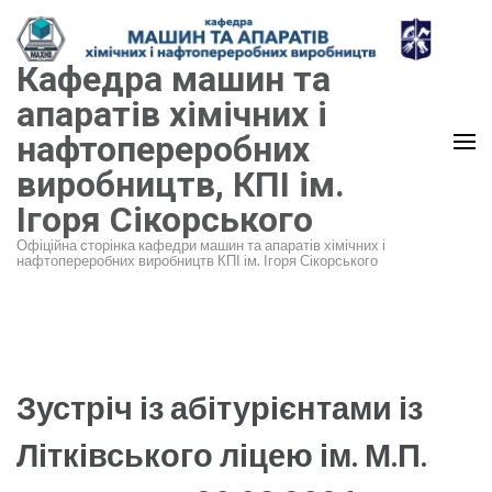
Перейти
до
Кафедра машин та
вмісту
(натисніть
апаратів хімічних і
Enter)
нафтопереробних
виробництв, КПІ ім.
Ігоря Сікорського
Офіційна сторінка кафедри машин та апаратів хімічних і
нафтопереробних виробництв КПІ ім. Ігоря Сікорського
Зустріч із абітурієнтами із
Літківського ліцею ім. М.П.