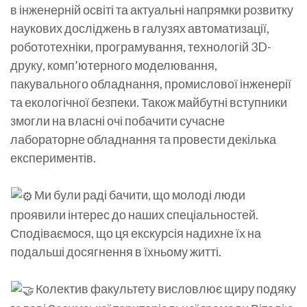
в інженерній освіті та актуальні напрямки розвитку
наукових досліджень в галузях автоматизації,
робототехніки, програмування, технологій 3D-
друку, комп’ютерного моделювання,
пакувального обладнання, промислової інженерії
та екологічної безпеки. Також майбутні вступники
змогли на власні очі побачити сучасне
лабораторне обладнання та провести декілька
експериментів.
Ми були раді бачити, що молоді люди
проявили інтерес до наших спеціальностей.
Сподіваємося, що ця екскурсія надихне їх на
подальші досягнення в їхньому житті.
Колектив факультету висловлює щиру подяку