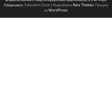
Сікорського
.
Education Zone | Розроблена
Rara Themes
. Працює
на
WordPress
.