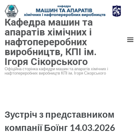
Перейти
до
Кафедра машин та
вмісту
(натисніть
апаратів хімічних і
Enter)
нафтопереробних
виробництв, КПІ ім.
Ігоря Сікорського
Офіційна сторінка кафедри машин та апаратів хімічних і
нафтопереробних виробництв КПІ ім. Ігоря Сікорського
Зустріч з представником
компанії Боїнг 14.03.2026