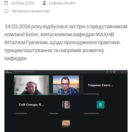
16 Бер,2026
Liubeka Andrii
Залишити коментар
14.03.2026 року відбулася зустріч з представником
компанії Боїнг, випускником кафедри МАХНВ
Віталієм Грезіним, щодо проходження практики,
працевлаштування та напрямів розвитку
кафедри.