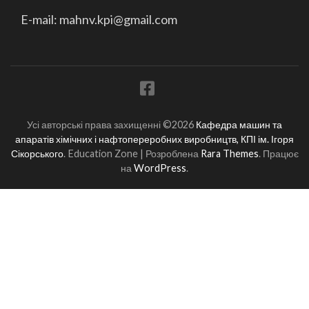
E-mail: mahnv.kpi@gmail.com
Усі авторські права захищенні ©2026
Кафедра машин та
апаратів хімічних і нафтопереробних виробництв, КПІ ім. Ігоря
Сікорського
.
Education Zone | Розроблена
Rara Themes
. Працює
на
WordPress
.