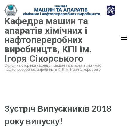
Перейти
до
Кафедра машин та
вмісту
(натисніть
апаратів хімічних і
Enter)
нафтопереробних
виробництв, КПІ ім.
Ігоря Сікорського
Офіційна сторінка кафедри машин та апаратів хімічних і
нафтопереробних виробництв КПІ ім. Ігоря Сікорського
Зустріч Випускників 2018
року випуску!