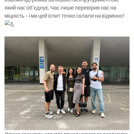
який нас об’єднує. Час лише перевірив нас на
міцність – і ми цей іспит точно склали на відмінно!