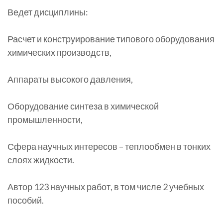
Ведет дисциплины:
Расчет и конструирование типового оборудования
химических производств,
Аппараты высокого давления,
Оборудование синтеза в химической
промышленности,
Сфера научных интересов – теплообмен в тонких
слоях жидкости.
Автор 123 научных работ, в том числе 2 учебных
пособий.