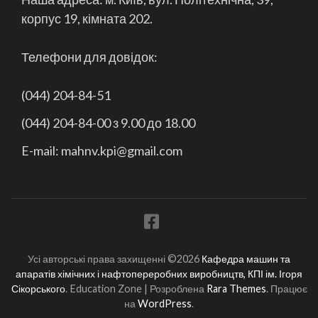
корпус 19, кімната 202.
Телефони для довідок:
(044) 204-84-51
(044) 204-84-00 з 9.00 до 18.00
E-mail: mahnv.kpi@gmail.com
Усі авторські права захищенні ©2026
Кафедра машин та
апаратів хімічних і нафтопереробних виробництв, КПІ ім. Ігоря
Сікорського
.
Education Zone | Розроблена
Rara Themes
. Працює
на
WordPress
.