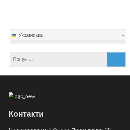
Українська
Пошук:
Контакти
Наша адреса: м. Київ, вул. Політехнічна, 39,