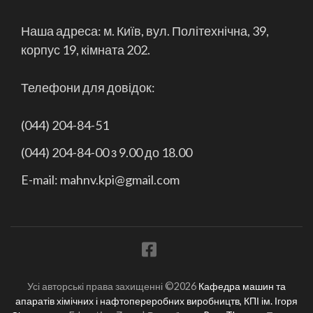
Наша адреса: м. Київ, вул. Політехнічна, 39,
корпус 19, кімната 202.
Телефони для довідок:
(044) 204-84-51
(044) 204-84-00 з 9.00 до 18.00
E-mail: mahnv.kpi@gmail.com
Усі авторські права захищенні ©2026
Кафедра машин та
апаратів хімічних і нафтопереробних виробництв, КПІ ім. Ігоря