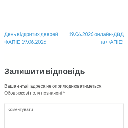
Навігація
День відкритих дверей
19.06.2026 онлайн-ДВД
ФАПІЕ 19.06.2026
на ФАПІЕ!
записів
Залишити відповідь
Ваша e-mail адреса не оприлюднюватиметься.
Обов’язкові поля позначені
*
Коментувати