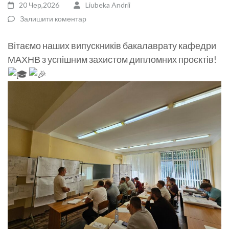
20 Чер,2026
Liubeka Andrii
Залишити коментар
Вітаємо наших випускників бакалаврату кафедри
МАХНВ з успішним захистом дипломних проєктів!