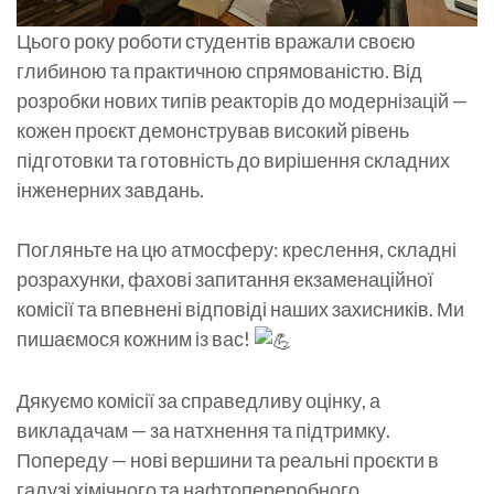
Цього року роботи студентів вражали своєю
глибиною та практичною спрямованістю. Від
розробки нових типів реакторів до модернізацій —
кожен проєкт демонстрував високий рівень
підготовки та готовність до вирішення складних
інженерних завдань.
Погляньте на цю атмосферу: креслення, складні
розрахунки, фахові запитання екзаменаційної
комісії та впевнені відповіді наших захисників. Ми
пишаємося кожним із вас!
Дякуємо комісії за справедливу оцінку, а
викладачам — за натхнення та підтримку.
Попереду — нові вершини та реальні проєкти в
галузі хімічного та нафтопереробного