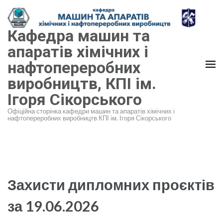
Перейти
до
Кафедра машин та
вмісту
(натисніть
апаратів хімічних і
Enter)
нафтопереробних
виробництв, КПІ ім.
Ігоря Сікорського
Офіційна сторінка кафедри машин та апаратів хімічних і
нафтопереробних виробництв КПІ ім. Ігоря Сікорського
Захисти дипломних проєктів
за 19.06.2026