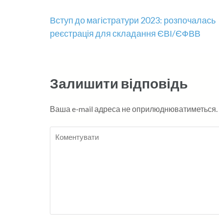
Навігація
Вступ до магістратури 2023: розпочалась
реєстрація для складання ЄВІ/ЄФВВ
записів
Залишити відповідь
Ваша e-mail адреса не оприлюднюватиметься.
Коментувати