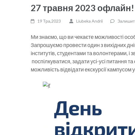
27 травня 2023 офлайн!
19 Тра,2023
Liubeka Andrii
Залишит
Ми знаємо, що ви чекаєте можливості особ
Запрошуємо провести один з вихідних дні
інститутів, студентами та волонтерами, і
поспілкуватися, задати усі-усі питання та 
можливість відвідати екскурсії кампусом 