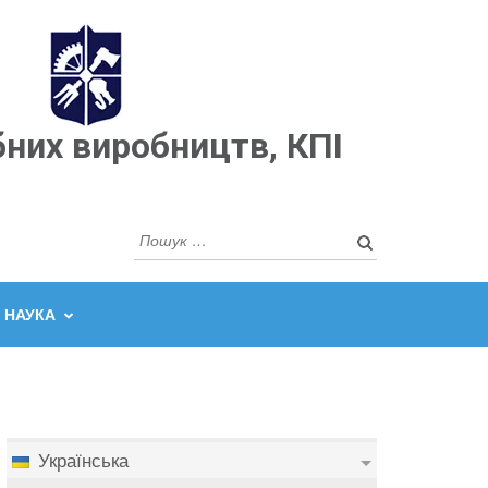
бних виробництв, КПІ
Пошук:
НАУКА
Українська