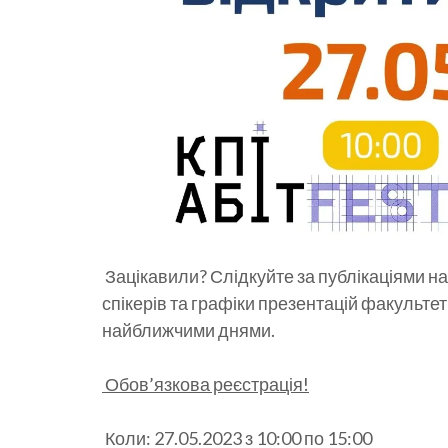
Зацікавили? Слідкуйте за публікаціями н
спікерів та графіки презентацій факультет
найближчими днями.
Обов’язкова реєстрація!
Коли: 27.05.2023 з 10:00 по 15:00