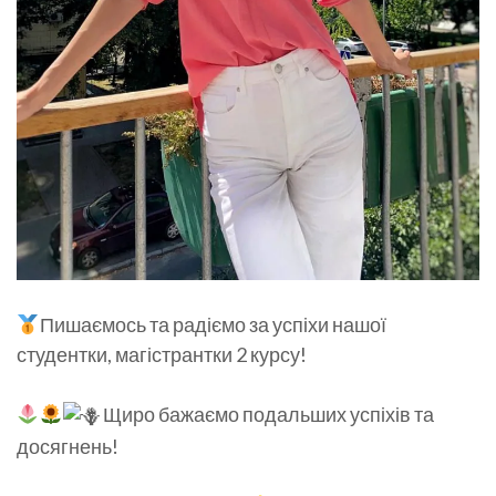
Пишаємось та радіємо за успіхи нашої
студентки, магістрантки 2 курсу!
Щиро бажаємо подальших успіхів та
досягнень!