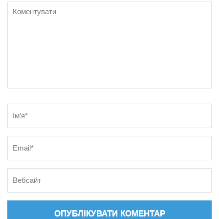
Коментувати
Name
*