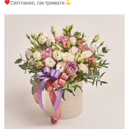
Світланко, так тримати