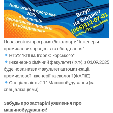
Нова освітня програма (бакалавр): “Інженерія
промислових процесів та обладнання”
НТУУ “КПІ ім. Ігоря Сікорського”
Інженерно хімічний факультет (ІХФ), з 01.09.2025
буде нова назва Факультет автоматизації,
промислової інженерії та екології (ФАПІЕ).
Спеціальність G11 Машинобудування (за
спеціалізаціями)
Забудь про застарілі уявлення про
машинобудування!