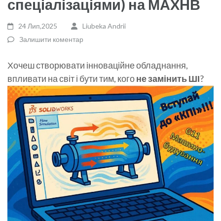
спеціалізаціями) на МАХНВ
24 Лип,2025
Liubeka Andrii
Залишити коментар
Хочеш створювати інноваційне обладнання,
впливати на світ і бути тим, кого
не замінить ШІ
?