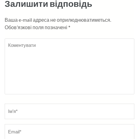
Залишити відповідь
Ваша e-mail адреса не оприлюднюватиметься.
Обов’язкові поля позначені
*
Коментувати
Name
*