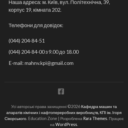
Наша адреса: м. Київ, вул. Політехнічна, 39,
корпус 19, кімната 202.
Телефони для довідок:
(044) 204-84-51
(044) 204-84-00 з 9.00 до 18.00
E-mail: mahnv.kpi@gmail.com
Усі авторські права захищенні ©2026
Кафедра машин та
апаратів хімічних і нафтопереробних виробництв, КПІ ім. Ігоря
Сікорського
.
Education Zone | Розроблена
Rara Themes
. Працює
на
WordPress
.