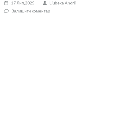
17 Лип,2025
Liubeka Andrii
Залишити коментар