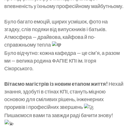
впевненість у їхньому професійному майбутньому.
Було багато емоцій, щирих усмішок, фото на
згадку, слів подяки від випускників і батьків.
Атмосфера — драйвова, кайфова й по-
справжньому тепла
Було відчутно: кожна кафедра — це сім’я, а разом
ми — велика родина ФАПІЕ КПІ ім. Ігоря
Сікорського.
Вітаємо магістрів із новим етапом життя!
Нехай
знання, здобуті в стінах КПІ, стануть міцною
основою для сміливих рішень, інженерних
проривів і професійних звершень
Пишаємося вами та завжди раді бачити знову!