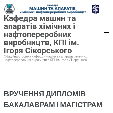
Перейти
до
Кафедра машин та
вмісту
(натисніть
апаратів хімічних і
Enter)
нафтопереробних
виробництв, КПІ ім.
Ігоря Сікорського
Офіційна сторінка кафедри машин та апаратів хімічних і
нафтопереробних виробництв КПІ ім. Ігоря Сікорського
ВРУЧЕННЯ ДИПЛОМІВ
БАКАЛАВРАМ І МАГІСТРАМ