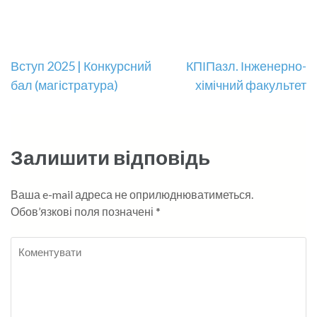
Навігація
Вступ 2025 | Конкурсний
КПІПазл. Інженерно-
бал (магістратура)
хімічний факультет
записів
Залишити відповідь
Ваша e-mail адреса не оприлюднюватиметься.
Обов’язкові поля позначені
*
Коментувати