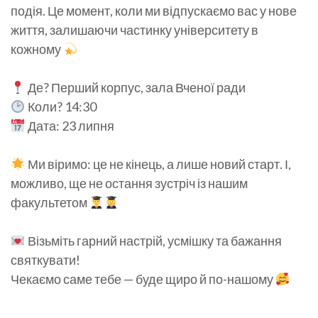
подія. Це момент, коли ми відпускаємо вас у нове
життя, залишаючи частинку університету в
кожному
Де? Перший корпус, зала Вченої ради
Коли? 14:30
Дата: 23 липня
Ми віримо: це не кінець, а лише новий старт. І,
можливо, ще не остання зустріч із нашим
факультетом
Візьміть гарний настрій, усмішку та бажання
святкувати!
Чекаємо саме тебе — буде щиро й по-нашому