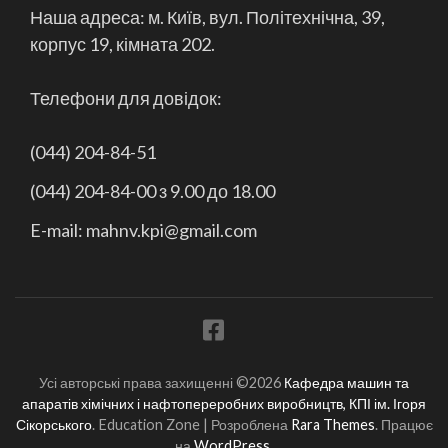
Наша адреса: м. Київ, вул. Політехнічна, 39,
корпус 19, кімната 202.
Телефони для довідок:
(044) 204-84-51
(044) 204-84-00 з 9.00 до 18.00
E-mail: mahnv.kpi@gmail.com
Усі авторські права захищенні ©2026
Кафедра машин та
апаратів хімічних і нафтопереробних виробництв, КПІ ім. Ігоря
Сікорського
.
Education Zone | Розроблена
Rara Themes
. Працює
на
WordPress
.