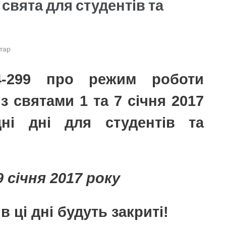
 свята для студентів та
тар
-299 про режим роботи
із святами 1 та 7 січня 2017
дні дні для студентів та
 9 січня 2017 року
в ці дні будуть закриті!