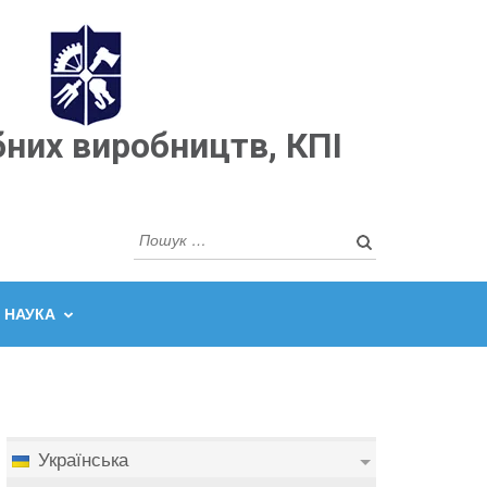
бних виробництв, КПІ
Пошук:
НАУКА
Українська