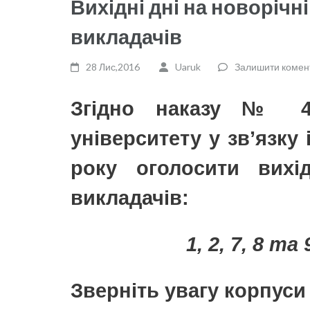
Вихідні дні на новорічні
викладачів
28 Лис,2016
Uaruk
Залишити комен
Згідно наказу № 4
університету у зв’язку 
року оголосити вихі
викладачів:
1, 2, 7, 8 та
Зверніть увагу корпуси 