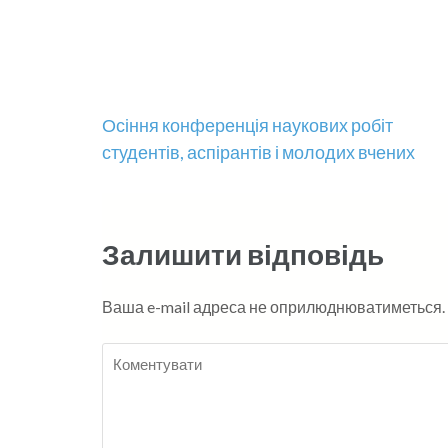
Навігація
Осіння конференція наукових робіт
студентів, аспірантів і молодих вчених
записів
Залишити відповідь
Ваша e-mail адреса не оприлюднюватиметься.
Коментувати