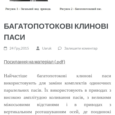
БАГАТОПОТОКОВІ КЛИНОВІ
ПАСИ
24 Гру,2015
Uaruk
Залишити коментар
Посилання на матеріал (.pdf)
Найчастіше багатопотокові клинові паси
використовують для заміни комплектів одиночних
паралельних пасів. Їх використовують в приводах з
високою амплітудою коливання пасів, з великими
міжосьовими відстанями і в приводах з
вертикальним розташуванням осей, де поодинокі