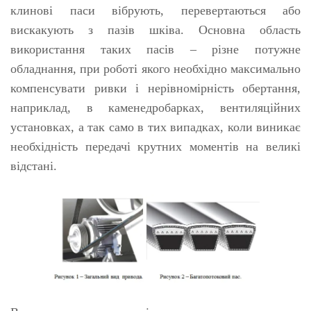
клинові паси вібрують, перевертаються або
вискакують з пазів шківа. Основна область
використання таких пасів – різне потужне
обладнання, при роботі якого необхідно максимально
компенсувати ривки і нерівномірність обертання,
наприклад, в каменедробарках, вентиляційних
установках, а так само в тих випадках, коли виникає
необхідність передачі крутних моментів на великі
відстані.