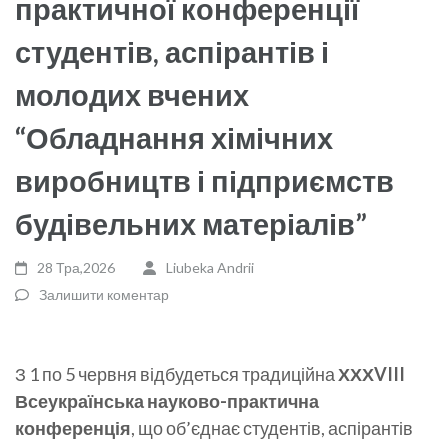
практичної конференції
студентів, аспірантів і
молодих вчених
“Обладнання хімічних
виробництв і підприємств
будівельних матеріалів”
28 Тра,2026
Liubeka Andrii
Залишити коментар
З 1 по 5 червня відбудеться традиційна
ХХХVIII
Всеукраїнська науково-практична
конференція
, що об’єднає студентів, аспірантів