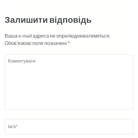
Залишити відповідь
Ваша e-mail адреса не оприлюднюватиметься.
Обов’язкові поля позначені
*
Коментувати
Name
*