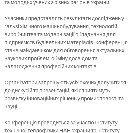
та молодих учених з різних регіонів України.
Учасники представлять результати досліджень у
галузі хімічного машинобудування, технологій
виробництва та модернізації обладнання для
підприємств будівельних матеріалів. Конференція
стане майданчиком для обговорення актуальних
наукових проблем, обміну досвідом та
налагодження професійних контактів.
Організатори запрошують усіх охочих долучитися
до дискусій та презентацій, які сприятимуть
розвитку інноваційних рішень у промисловості та
науці.
Конференція проводиться за участю Інституту
технічної теплофізики НАН України та інституту